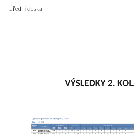
Úřední deska
Sk
VÝSLEDKY 2. KOL