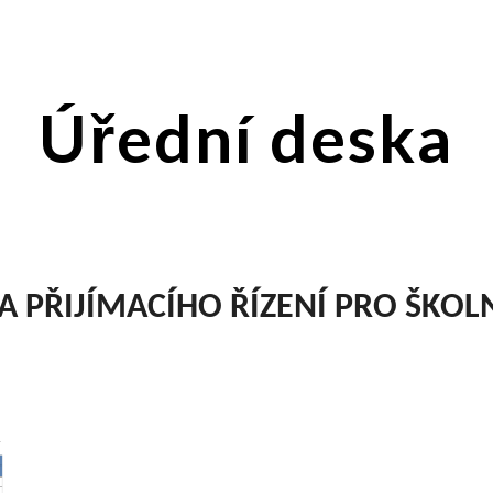
ip to main content
Skip to navigat
Úřední deska
A PŘIJÍMACÍHO ŘÍZENÍ PRO ŠKOL